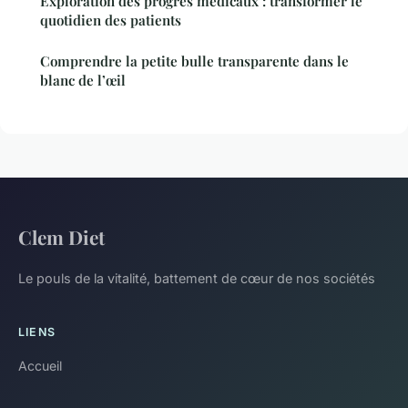
Exploration des progrès médicaux : transformer le
quotidien des patients
Comprendre la petite bulle transparente dans le
blanc de l’œil
Clem Diet
Le pouls de la vitalité, battement de cœur de nos sociétés
LIENS
Accueil